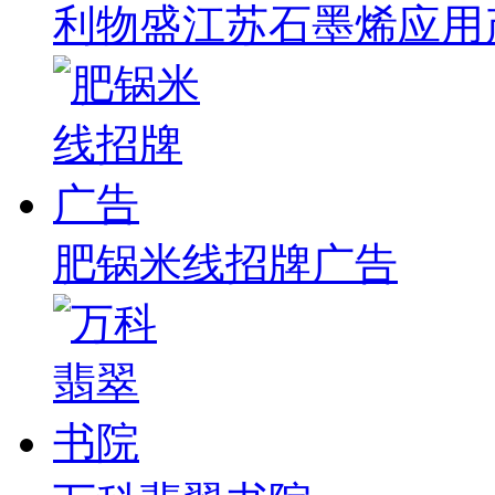
利物盛江苏石墨烯应用
肥锅米线招牌广告