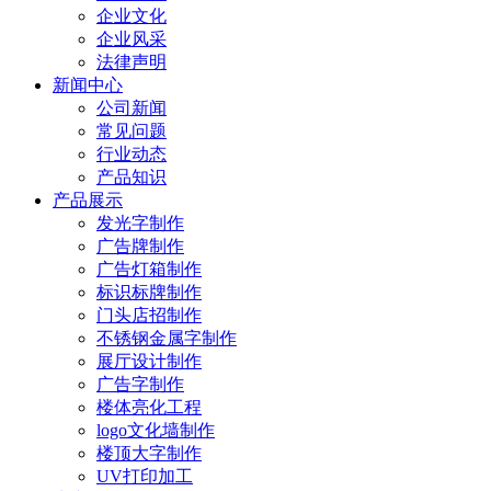
企业文化
企业风采
法律声明
新闻中心
公司新闻
常见问题
行业动态
产品知识
产品展示
发光字制作
广告牌制作
广告灯箱制作
标识标牌制作
门头店招制作
不锈钢金属字制作
展厅设计制作
广告字制作
楼体亮化工程
logo文化墙制作
楼顶大字制作
UV打印加工