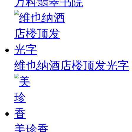
万科翡翠书院
维也纳酒店楼顶发光字
美珍香