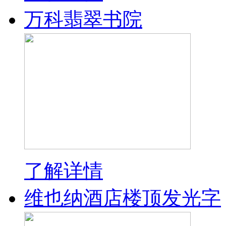
万科翡翠书院
了解详情
维也纳酒店楼顶发光字